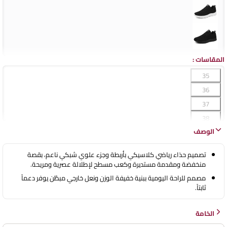
المقاسات
:
35
36
37
38
الوصف
39
40
تصميم حذاء رياضي كلاسيكي بأربطة وجزء علوي شبكي ناعم، بقصة
منخفضة ومقدمة مستديرة وكعب مسطح لإطلالة عصرية ومريحة.
مصمم للراحة اليومية ببنية خفيفة الوزن ونعل خارجي مبطّن يوفر دعماً
ثابتاً.
الخامة