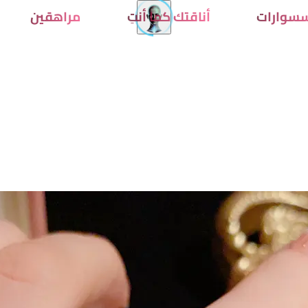
سوارات
أناقتك كما أنتِ
مراهقين