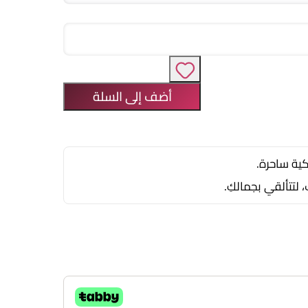
أضف إلى السلة
كية ساحرة.
لتتألقي بجمالكِ.