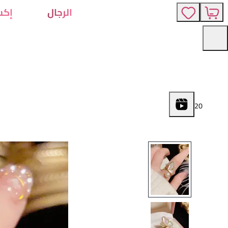
الرجال
إكس
2
0