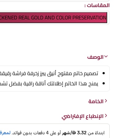
المقاسات
:
ICKENED REAL GOLD AND COLOR PRESERVATION)
الوصف
تصميم خاتم مفتوح أنيق يبرز زخرفة فراشة رقيقة
يمنح هذا الخاتم إطلالتكِ أناقة راقية بفضل تش
الخامة
الإنطباع الإفتراضي