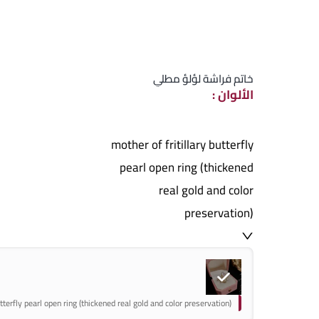
خاتم فراشة لؤلؤ مطلي
الألوان
:
mother of fritillary butterfly
pearl open ring (thickened
real gold and color
preservation)
utterfly pearl open ring (thickened real gold and color preservation)