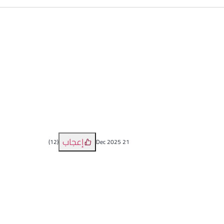
إعجاب
)
12
(
21 Dec 2025