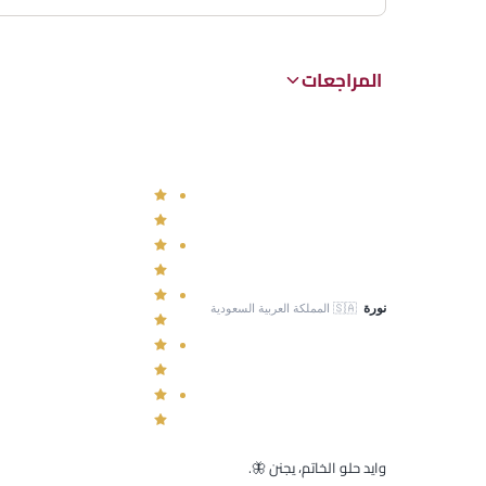
المراجعات
نورة
🇸🇦
المملكة العربية السعودية
وايد حلو الخاتم، يجنن 🦋.