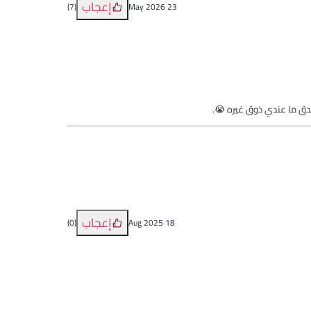
إعجاب
)
7
(
23 May 2026
صدق ما عندي ذوق غيره 😭.
إعجاب
)
0
(
18 Aug 2025