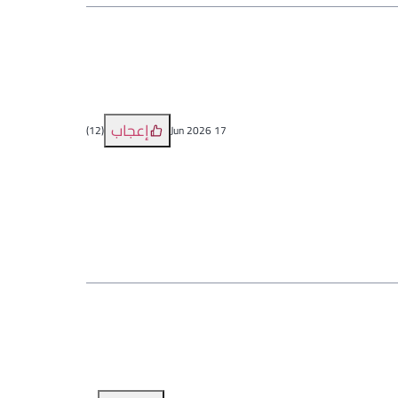
إعجاب
)
12
(
17 Jun 2026