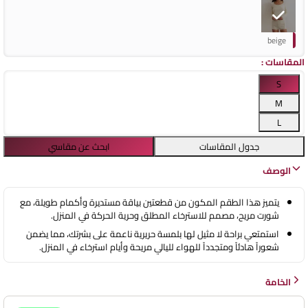
beige
المقاسات
:
S
M
L
جدول المقاسات
ابحث عن مقاسي
الوصف
يتميز هذا الطقم المكون من قطعتين بياقة مستديرة وأكمام طويلة، مع
شورت مريح، مصمم للاسترخاء المطلق وحرية الحركة في المنزل.
استمتعي براحة لا مثيل لها بلمسة حريرية ناعمة على بشرتك، مما يضمن
شعوراً هادئاً ومتجدداً للهواء لليالي مريحة وأيام استرخاء في المنزل.
الخامة