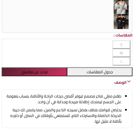
المقاسات
:
S
M
L
جدول المقاسات
ابحث عن مقاسي
الوصف
طقم منزلي فاخر مصمم ليوفر أقصى درجات الراحة والأناقة، ينساب بنعومة
على الجسم ليمنحكِ إطلالة مريحة وجذابة في آن واحد.
يحتضن قوامكِ بلطف بفضل نسيجه الناعم والمرن، مما يضمن لكِ حرية
الحركة الكاملة والاسترخاء التام، لتستمتعي بأوقاتكِ في المنزل أو خارجه
بأناقة لا مثيل لها.