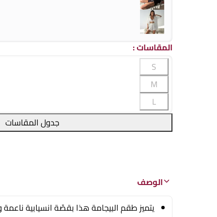
المقاسات
:
S
M
L
جدول المقاسات
الوصف
يتميز طقم البيجامة هذا بقصّة انسيابية ناعمة 