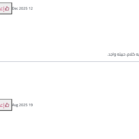
إع
12 Dec 2025
كلام، حبيته واجد.
إع
19 Aug 2025