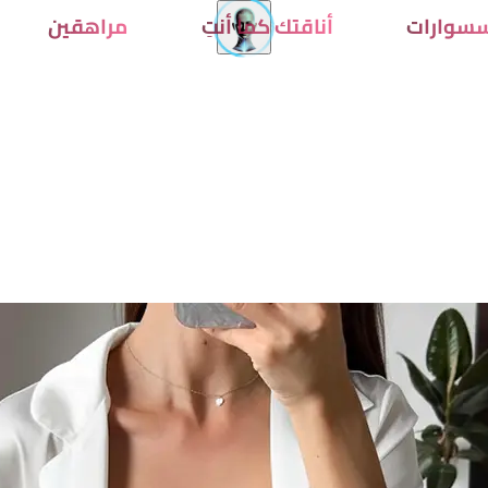
سوارات
أناقتك كما أنتِ
مراهقين