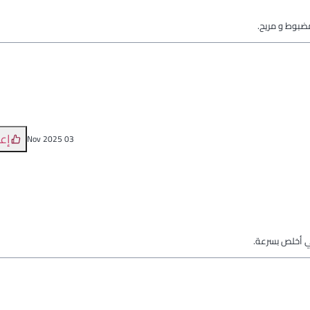
مضبوط و مريح.
إع
03 Nov 2025
ي أخلص بسرعة.