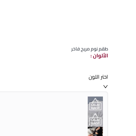
طقم نوم مريح فاخر
الألوان
:
اختر اللون