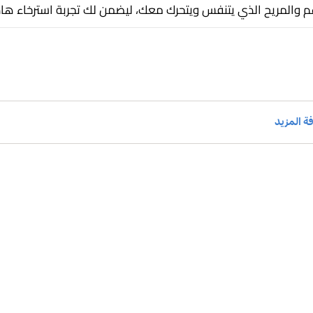
عم والمريح الذي يتنفس ويتحرك معك، ليضمن لك تجربة استرخاء هاد