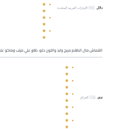
دلال
🇦🇪
الإمارات العربية المتحدة
القماش مال الطقم مريح وايد واللون حلو، طلع علي مرتب وماكو عليه 
ندى
🇮🇶
العراق