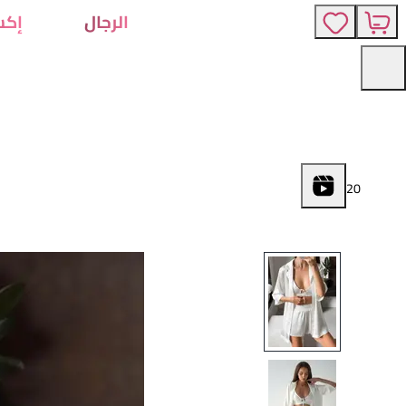
الرجال
إكس
2
0