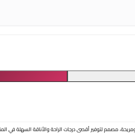
ومريحة، مصمم لتوفير أقصى درجات الراحة والأناقة السهلة في المن