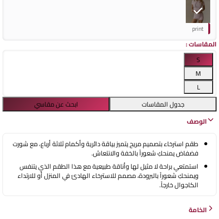
print
المقاسات
:
S
M
L
جدول المقاسات
ابحث عن مقاسي
الوصف
طقم استرخاء بتصميم مريح يتميز بياقة دائرية وأكمام ثلاثة أرباع، مع شورت
فضفاض يمنحكِ شعوراً بالخفة والانتعاش.
استمتعي براحة لا مثيل لها وأناقة طبيعية مع هذا الطقم الذي يتنفس
ويمنحكِ شعوراً بالبرودة، مصمم للاسترخاء الهادئ في المنزل أو للارتداء
الكاجوال خارجاً.
الخامة