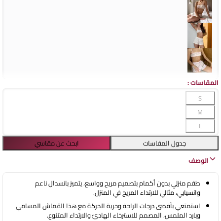
المقاسات
:
S
M
L
جدول المقاسات
ابحث عن مقاسي
الوصف
طقم منزلي بدون أكمام بتصميم مريح وواسع، يتميز بانسدال ناعم
وانسيابي، مثالي للارتداء المريح في المنزل.
استمتعي بأقصى درجات الراحة وحرية الحركة مع هذا القماش المسامي
وبارد الملمس، المصمم للاسترخاء الهادئ والارتداء المتنوع.