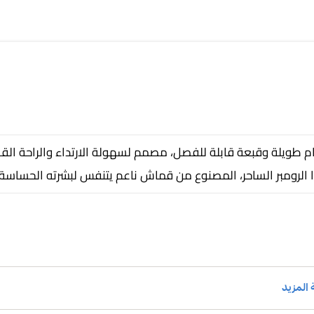
مام طويلة وقبعة قابلة للفصل، مصمم لسهولة الارتداء والراحة ا
هذا الرومبر الساحر، المصنوع من قماش ناعم يتنفس لبشرته الحساس