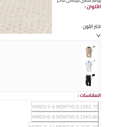
رومبر قطني بريطاني فاخر
الألوان
:
اختر اللون
المقاسات
:
70 YARDS/3-6 MONTHS 0.25KG
80 YARDS/6-9 MONTHS 0.25KG