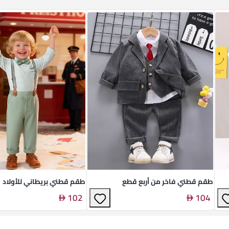
طقم قطني فاخر من أربع قطع
طقم قطني بريطاني للأولاد
102
104