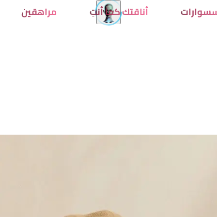
سوارات
أناقتك كما أنتِ
مراهقين