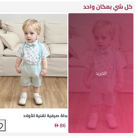
كل شي بمكان واحد
المزيد
بدلة صيفية تقنية للأولاد
86