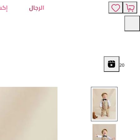
الرجال
إكس
2
0