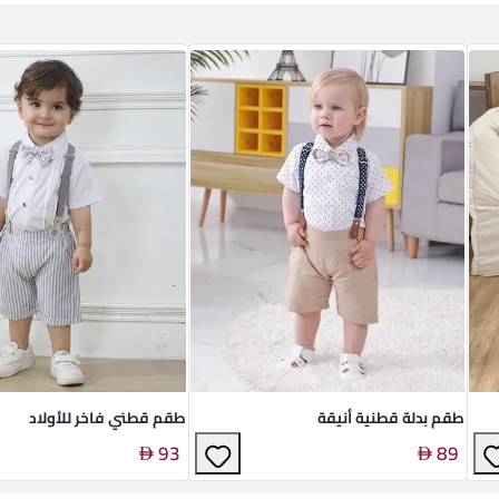
طقم بدلة قطنية أنيقة
طقم قطني فاخر للأولاد
93
89