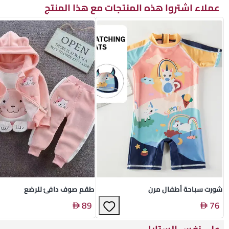
عملاء اشتروا هذه المنتجات مع هذا المنتج
شورت سباحة أطفال مرن
طقم صوف دافئ للرضع
89
76