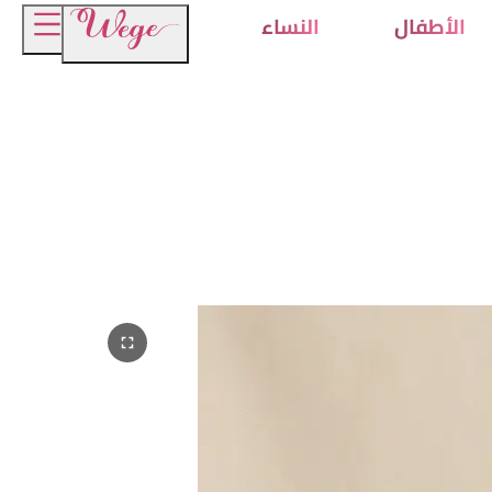
الأطفال
النساء