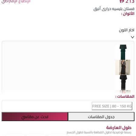
213
الإنطباع الإفتراضي
فستان بليسيه حراري أنيق
الألوان
:
اختر اللون
المقاسات
:
FREE SIZE | 80 - 150 KG
جدول المقاسات
ابحث عن مقاسي
طول العارضة
رسمة توضيحية لطول القطعة بالنسبة لطول الجسم