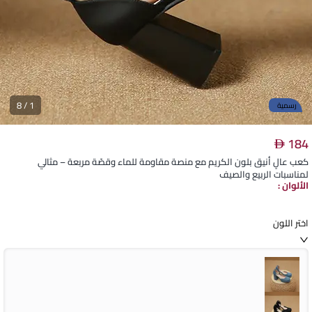
8
/
1
رسمية
184
كعب عالٍ أنيق بلون الكريم مع منصة مقاومة للماء وقصّة مربعة – مثالي
لمناسبات الربيع والصيف
الألوان
:
اختر اللون