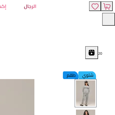
الرجال
إكس
2
0
شتوي
طقم