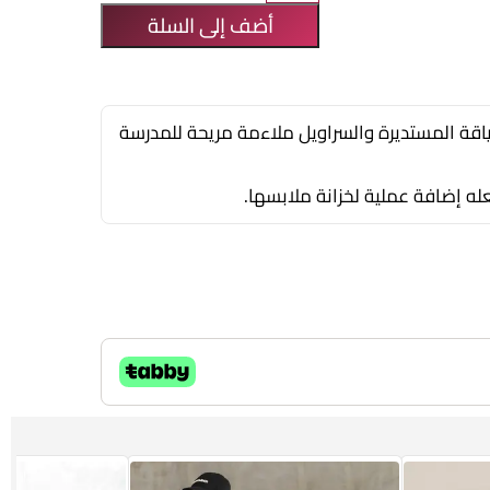
أضف إلى السلة
اقة المستديرة والسراويل ملاءمة مريحة للمدرسة
ه إضافة عملية لخزانة ملابسها.