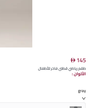
145
طقم رياضي قطني فاخر للأطفال
الألوان
:
gray