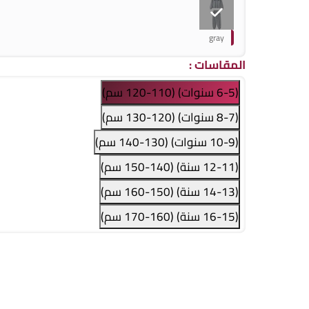
gray
المقاسات
:
(6-5 سنوات) (110-120 سم)
(8-7 سنوات) (120-130 سم)
(10-9 سنوات) (130-140 سم)
(12-11 سنة) (140-150 سم)
(14-13 سنة) (150-160 سم)
(16-15 سنة) (160-170 سم)