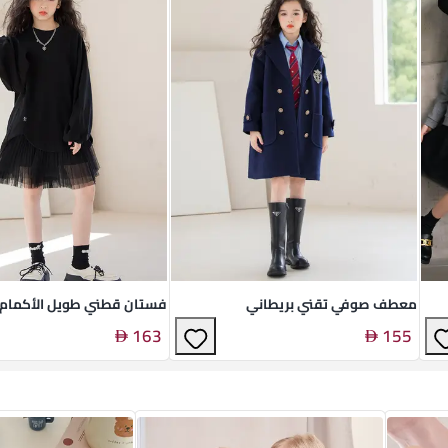
معطف صوفي تقني بريطاني
فستان قطني طويل الأكمام
163
155