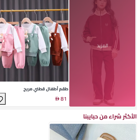
المزيد
طقم أطفال قطني مريح
81
الأكثر شراء من حبايبنا