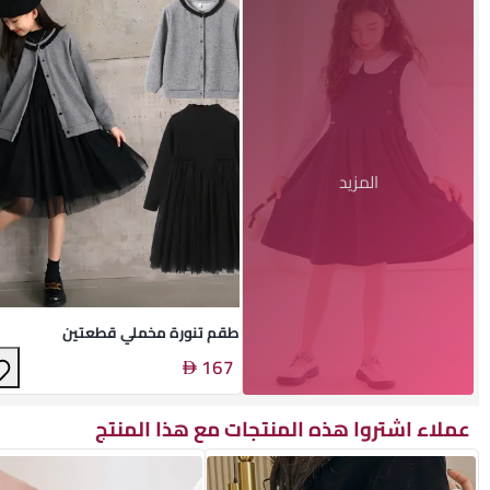
المزيد
طقم تنورة مخملي قطعتين
167
عملاء اشتروا هذه المنتجات مع هذا المنتج