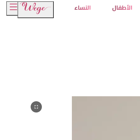
الأطفال
النساء