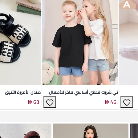
تي شيرت قطني أساسي فاخر للأطفال
صندل الأميرة الأنيق
63
46