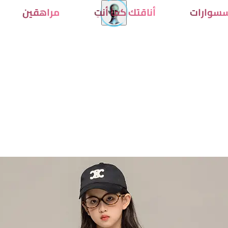
سوارات
أناقتك كما أنتِ
مراهقين