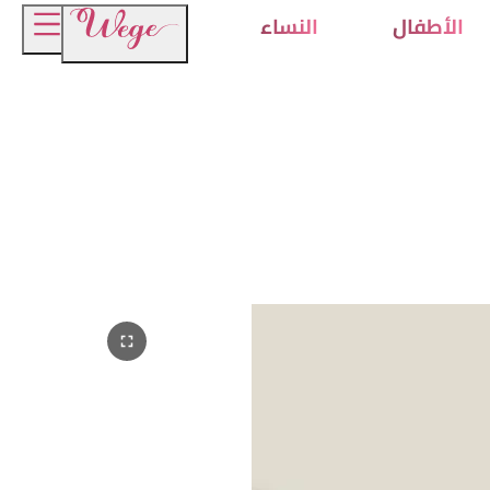
الأطفال
النساء