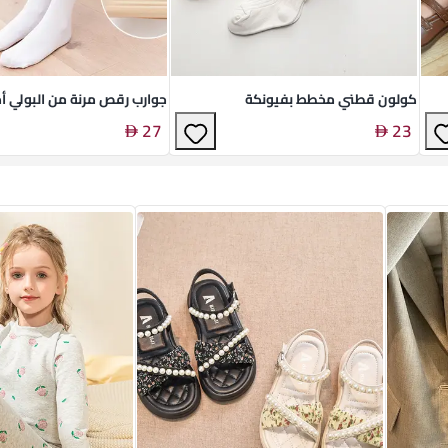
كولون قطني مخطط بفيونكة
جوارب رقص مرنة من البولي أ
27
23