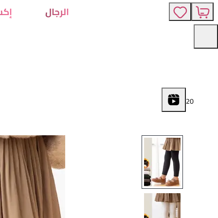
الرجال
إكس
2
0