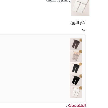
ليقنز قطني مبطن بالصوف
الألوان
:
اختر اللون
المقاسات
: