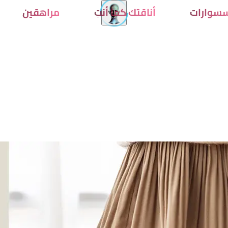
سوارات
أناقتك كما أنتِ
مراهقين