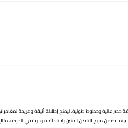
ّة خصر عالية وخطوط طولية، ليمنح إطلالة أنيقة ومريحة لمغامراته
بينما يضمن مزيج القطن المتين راحة دائمة وحرية في الحركة، مثال